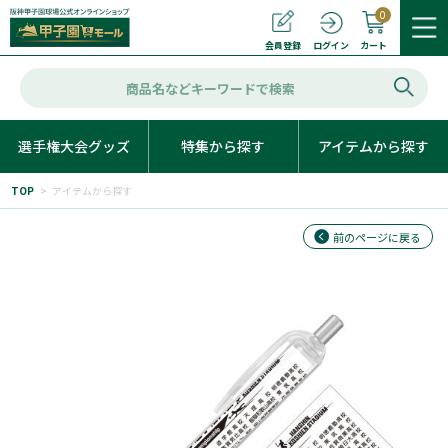
0
カート
会員登録
ログイン
選手権大会グッズ
特集から探す
アイテムから探す
TOP
>
アイテムから探す
前のページに戻る