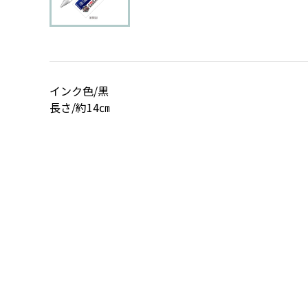
インク色/黒
長さ/約14㎝