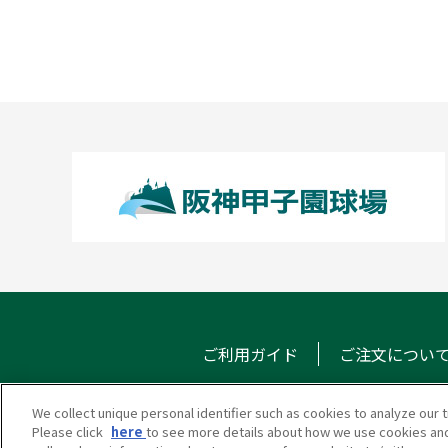
ご利用ガイド
ご注文につい
We collect unique personal identifier such as cookies to analyze our t
Please click
here
to see more details about how we use cookies and
甲子園eモール
メール