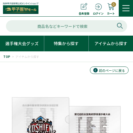
0
カート
会員登録
ログイン
選手権大会グッズ
特集から探す
アイテムから探す
TOP
>
アイテムから探す
前のページに戻る