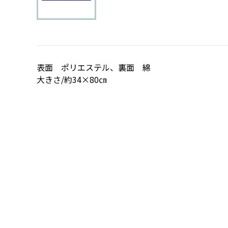
表面 ポリエステル、裏面 綿
大きさ/約34×80㎝