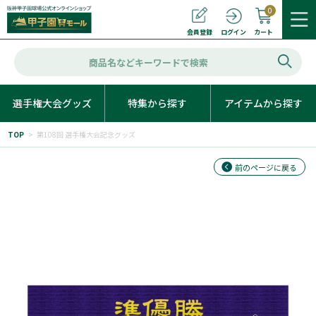
0
カート
会員登録
ログイン
選手権大会グッズ
特集から探す
アイテムから探す
TOP
>
第108回 選手権大会記念グッズ
前のページに戻る