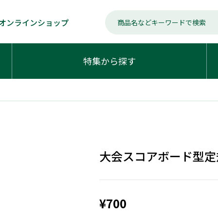
オンラインショップ
特集から探す
大会スコアボード型定
¥700