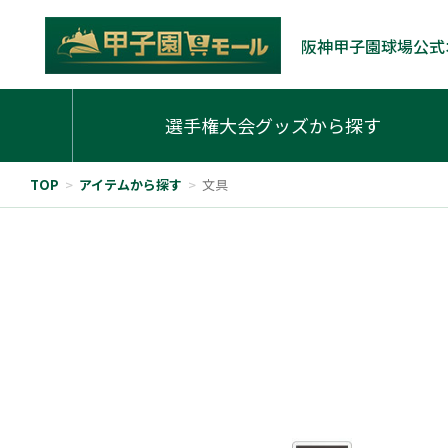
阪神甲子園球場公式
選手権大会グッズから探す
TOP
>
アイテムから探す
>
文具