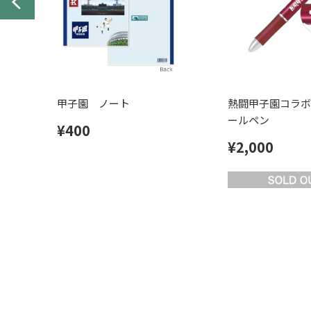
甲子園 ノート
熱闘甲子園コラボ
ールペン
¥400
¥2,000