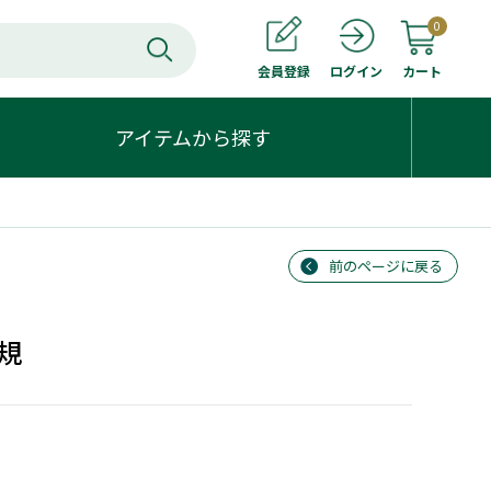
0
会員登録
カート
ログイン
アイテムから探す
前のページに戻る
規