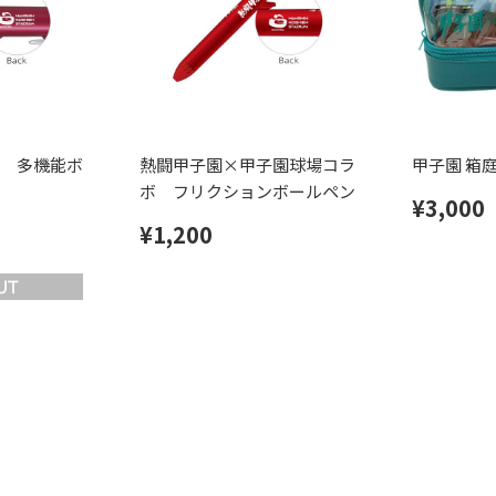
 多機能ボ
熱闘甲子園×甲子園球場コラ
甲子園 箱
ボ フリクションボールペン
¥3,000
¥1,200