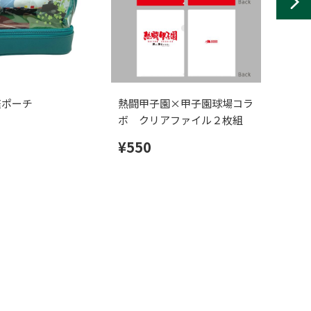
庭ポーチ
熱闘甲子園×甲子園球場コラ
大会
ボ クリアファイル２枚組
¥1
¥550