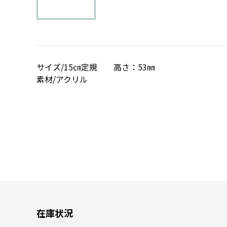
サイズ/15㎝定規 高さ：53㎜
素材/アクリル
在庫状況