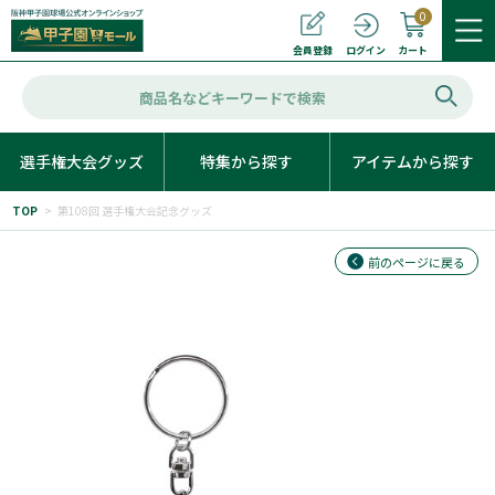
0
カート
会員登録
ログイン
選手権大会グッズ
特集から探す
アイテムから探す
TOP
>
第108回 選手権大会記念グッズ
前のページに戻る