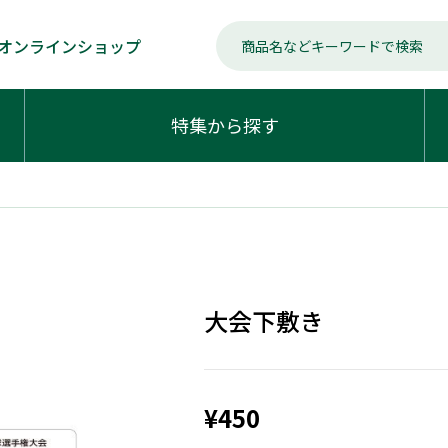
オンラインショップ
特集から探す
大会下敷き
¥450