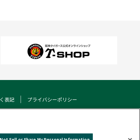
く表記
プライバシーポリシー
NS
Not Sell or Share My Personal Information