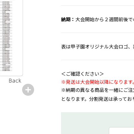
大会開始から２週間前後で
表は甲子園オリジナル大会ロゴ、
＜ご確認ください＞
※発送は大会開始以降になります
※納期の異なる商品を一緒にご注
となります。分割発送は承ってお