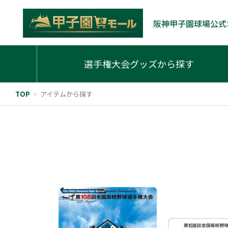
阪神甲子園球場公式
選手権大会グッズから探す
TOP
>
アイテムから探す