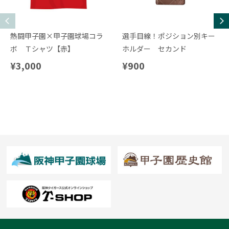
熱闘甲子園×甲子園球場コラ
選手目線！ポジション別キー
ボ Ｔシャツ【赤】
ホルダー セカンド
¥3,000
¥900