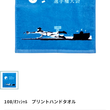
108/ｵﾌｨｼｬﾙ プリントハンドタオル