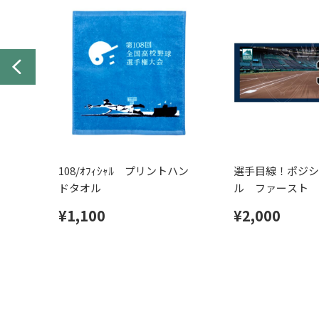
108/ｵﾌｨｼｬﾙ プリントハン
選手目線！ポジシ
ドタオル
ル ファースト
¥1,100
¥2,000