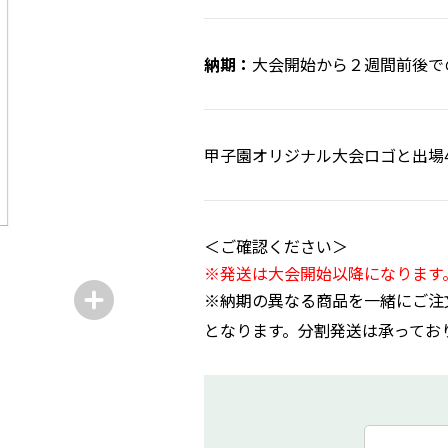
大会開始から２週間前後で
甲子園オリジナル大会ロゴと出場
＜ご確認ください＞
※発送は大会開始以降になります
※納期の異なる商品を一緒にご注
となります。分割発送は承ってお