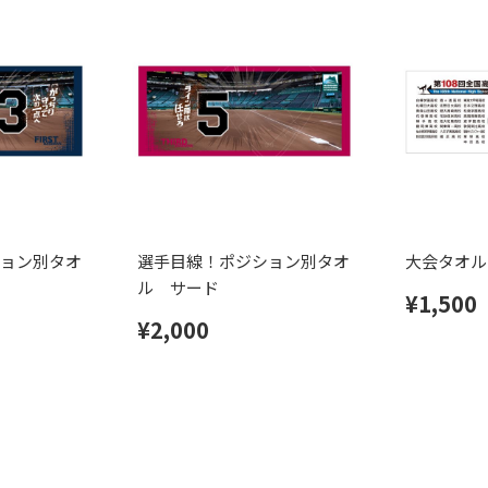
ョン別タオ
選手目線！ポジション別タオ
大会タオル
ル サード
¥1,500
¥2,000