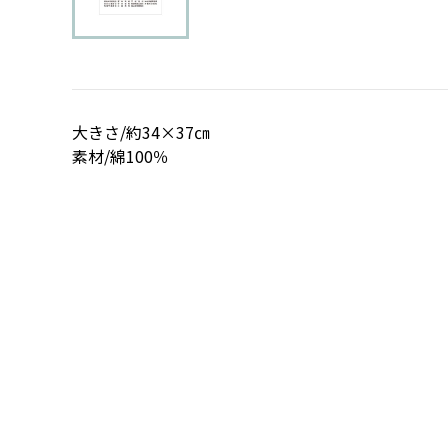
大きさ/約34×37㎝
素材/綿100％