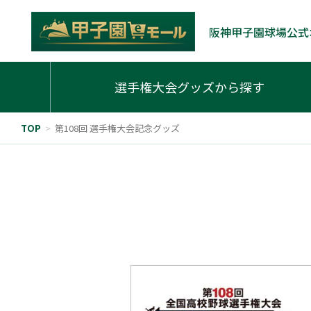
阪神甲子園球場公式
選手権大会グッズから探す
TOP
>
第108回 選手権大会記念グッズ