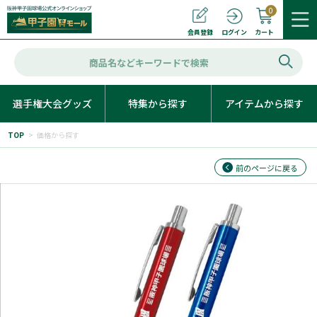
0
カート
会員登録
ログイン
選手権大会グッズ
特集から探す
アイテムから探す
TOP
>
価格から探す
前のページに戻る