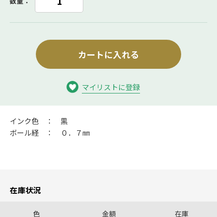
数量：
カートに入れる
マイリストに登録
インク色 ： 黒
ボール経 ： ０．７㎜
在庫状況
色
金額
在庫