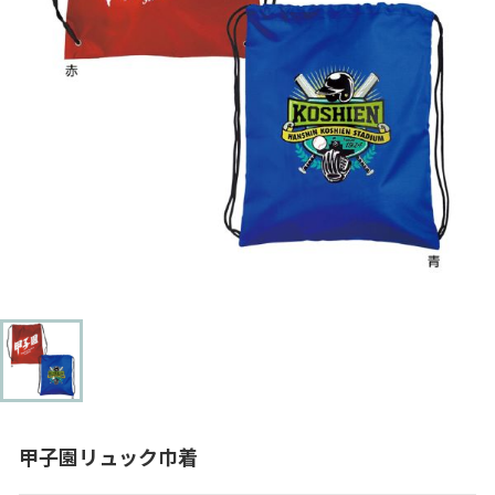
甲子園リュック巾着