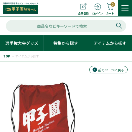
0
カート
会員登録
ログイン
選手権大会グッズ
特集から探す
アイテムから探す
TOP
>
アイテムから探す
前のページに戻る