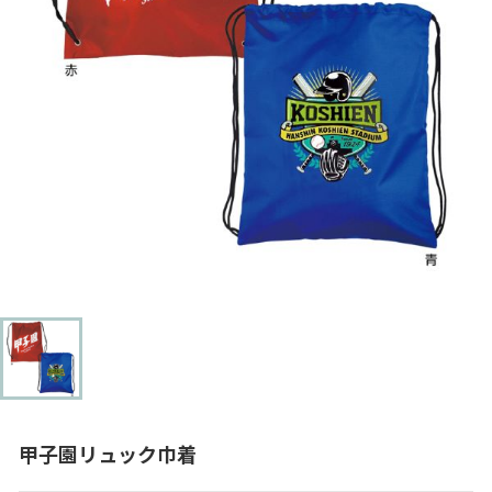
甲子園リュック巾着