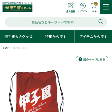
0
カート
会員登録
ログイン
選手権大会グッズ
特集から探す
アイテムから探す
TOP
>
価格から探す
前のページに戻る