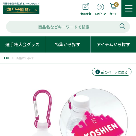
0
カート
会員登録
ログイン
選手権大会グッズ
特集から探す
アイテムから探す
TOP
>
価格から探す
前のページに戻る