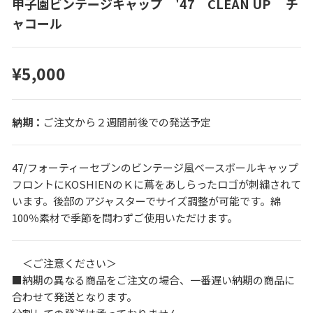
甲子園ビンテージキャップ '47 CLEAN UP チ
ャコール
¥5,000
ご注文から２週間前後での発送予定
47/フォーティーセブンのビンテージ風ベースボールキャップ
フロントにKOSHIENのＫに蔦をあしらったロゴが刺繍されて
います。後部のアジャスターでサイズ調整が可能です。綿
100％素材で季節を問わずご使用いただけます。
＜ご注意ください＞
■納期の異なる商品をご注文の場合、一番遅い納期の商品に
合わせて発送となります。