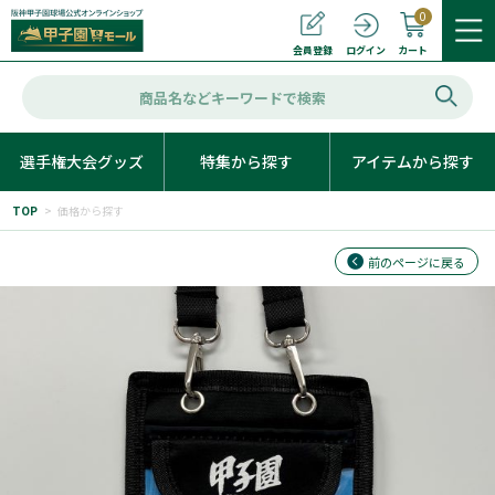
0
カート
会員登録
ログイン
選手権大会グッズ
特集から探す
アイテムから探す
TOP
>
価格から探す
前のページに戻る