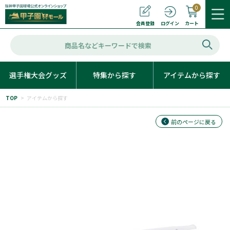
0
カート
会員登録
ログイン
選手権大会グッズ
特集から探す
アイテムから探す
TOP
>
アイテムから探す
前のページに戻る