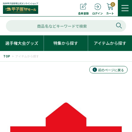
0
カート
会員登録
ログイン
選手権大会グッズ
特集から探す
アイテムから探す
TOP
>
アイテムから探す
前のページに戻る