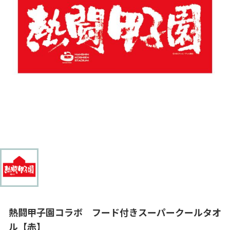
熱闘甲子園コラボ フード付きスーパークールタオ
ル【赤】