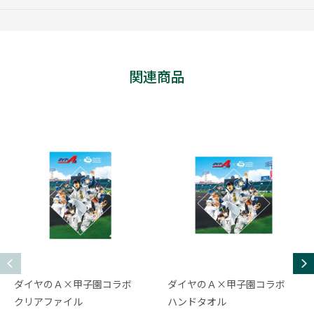
関連商品
ダイヤのＡ×甲子園コラボ
ダイヤのＡ×甲子園コラボ
クリアファイル
ハンドタオル