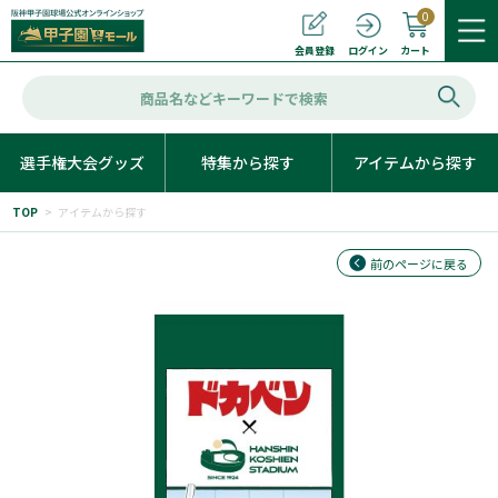
0
カート
会員登録
ログイン
選手権大会グッズ
特集から探す
アイテムから探す
TOP
>
アイテムから探す
前のページに戻る