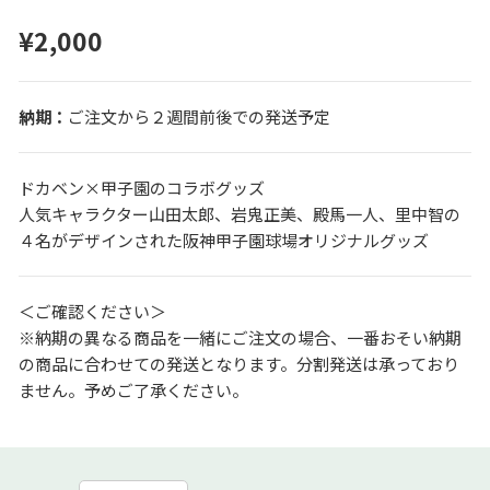
¥2,000
ご注文から２週間前後での発送予定
ドカベン×甲子園のコラボグッズ
人気キャラクター山田太郎、岩鬼正美、殿馬一人、里中智の
４名がデザインされた阪神甲子園球場オリジナルグッズ
＜ご確認ください＞
※納期の異なる商品を一緒にご注文の場合、一番おそい納期
の商品に合わせての発送となります。分割発送は承っており
ません。予めご了承ください。