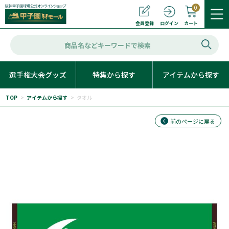
0
カート
会員登録
ログイン
選手権大会グッズ
特集から探す
アイテムから探す
TOP
>
アイテムから探す
>
タオル
前のページに戻る