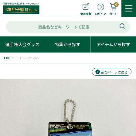
0
カート
会員登録
ログイン
選手権大会グッズ
特集から探す
アイテムから探す
TOP
>
アイテムから探す
前のページに戻る