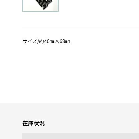
サイズ/約40㎜×68㎜
在庫状況