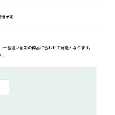
発送予定
、一番遅い納期の商品に合わせて発送となります。
ん。