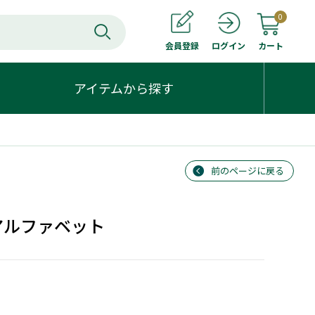
0
会員登録
カート
ログイン
アイテムから探す
前のページに戻る
アルファベット