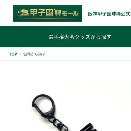
阪神甲子園球場公式
選手権大会グッズから探す
TOP
>
価格から探す