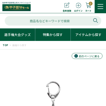
0
カート
会員登録
ログイン
選手権大会グッズ
特集から探す
アイテムから探す
TOP
>
価格から探す
前のページに戻る