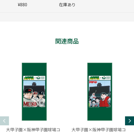
¥880
在庫あり
関連商品
大甲子園×阪神甲子園球場コ
大甲子園×阪神甲子園球場コ