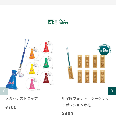
関連商品
メガホンストラップ
甲子園フォント シークレッ
トポジション木札
¥700
¥400