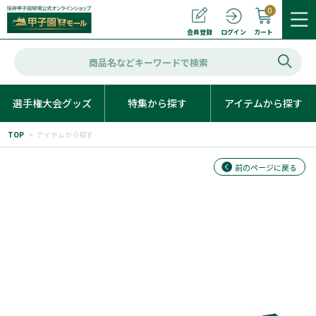
0
カート
会員登録
ログイン
選手権大会グッズ
特集から探す
アイテムから探す
TOP
>
アイテムから探す
前のページに戻る