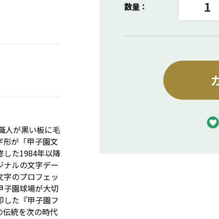
数量：
、職人が黒い板に毛
字形が「甲子園文
した1984年以降
ジナルの文字デー
文字のプロフェッ
甲子園球場が大切
即した『甲子園フ
の伝統を次の時代