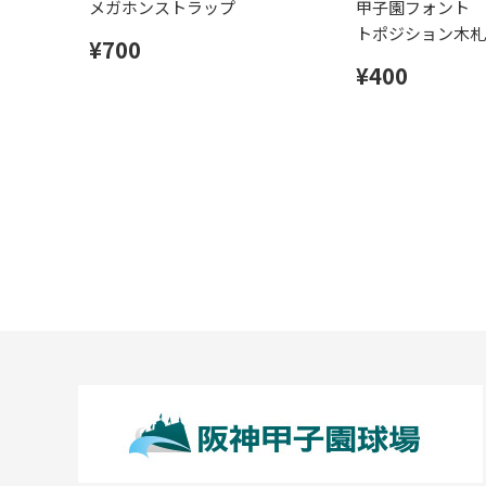
メガホンストラップ
甲子園フォント 
トポジション木札
¥700
¥400