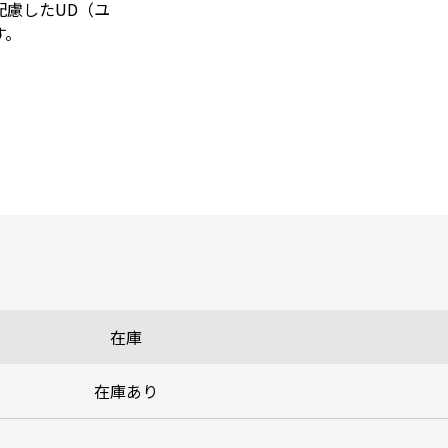
配慮したUD（ユ
す。
在庫
在庫あり