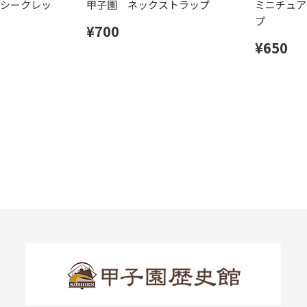
シークレッ
甲子園 ネックストラップ
ミニチュア
プ
¥700
¥650