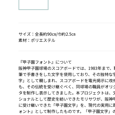
サイズ：全長約90㎝/巾約2.5㎝
素材：ポリエステル
『甲子園フォント』について
阪神甲子園球場のスコアボードでは、1983年まで
筆で手書きをした文字を使用しており、その独特な
字」として親しまれ、スコアボードを電光掲示に改修
も、その伝統を受け継ぐべく、同球場の職員がオリ
タを制作し表示してきました。本プロジェクトは、
ショナルとして歴史を紡いできたモリサワが、阪神
に受け継いできた「甲子園文字」を、現代の実用に
ォント』として制作したものです。「甲子園文字」