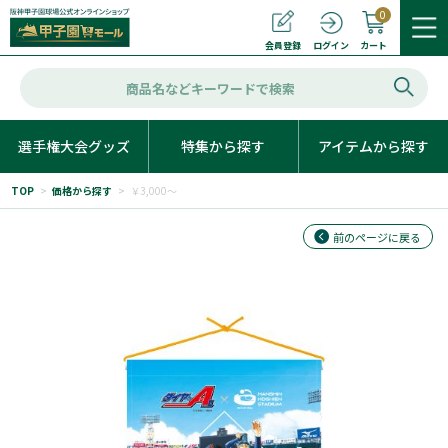
0
カート
会員登録
ログイン
選手権大会グッズ
特集から探す
アイテムから探す
TOP
>
価格から探す
>
￥3,000～
前のページに戻る