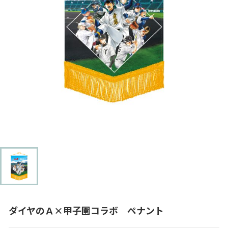
ダイヤのＡ×甲子園コラボ ペナント