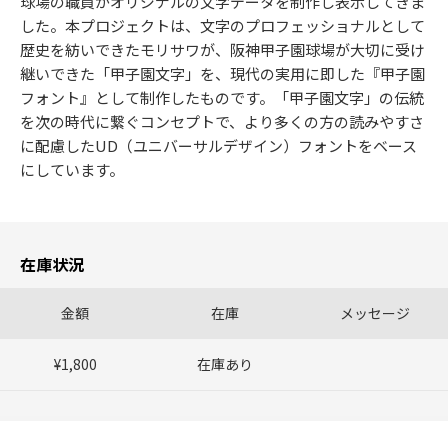
球場の職員がオリジナルの文字データを制作し表示してきま
した。本プロジェクトは、文字のプロフェッショナルとして
歴史を紡いできたモリサワが、阪神甲子園球場が大切に受け
継いできた「甲子園文字」を、現代の実用に即した『甲子園
フォント』として制作したものです。「甲子園文字」の伝統
を次の時代に繋ぐコンセプトで、より多くの方の読みやすさ
に配慮したUD（ユニバーサルデザイン）フォントをベース
にしています。
在庫状況
金額
在庫
メッセージ
¥1,800
在庫あり