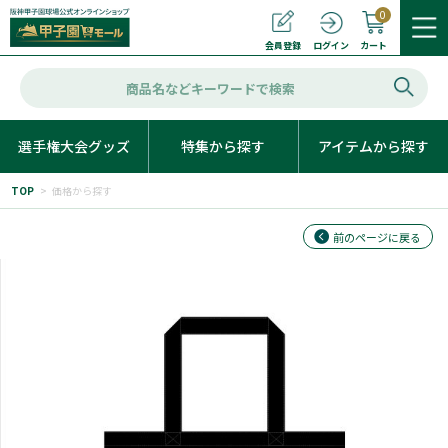
0
カート
会員登録
ログイン
選手権大会グッズ
特集から探す
アイテムから探す
TOP
>
価格から探す
前のページに戻る