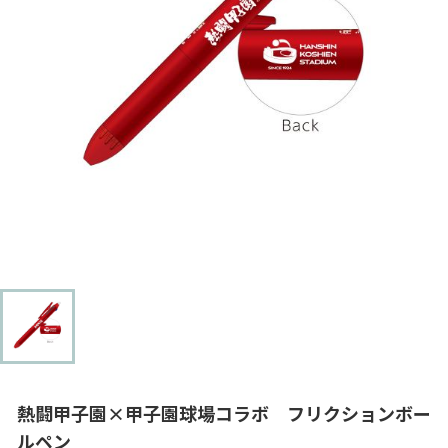
熱闘甲子園×甲子園球場コラボ フリクションボー
ルペン