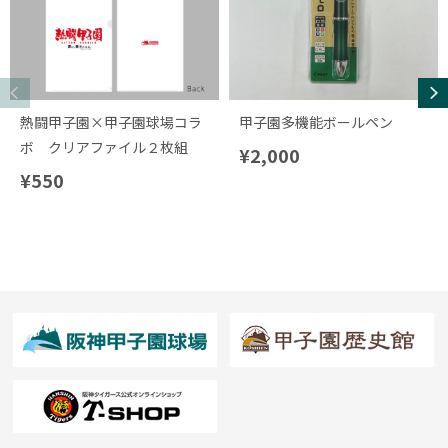
熱闘甲子園×甲子園球場コラ
甲子園多機能ボールペン
ボ クリアファイル２枚組
¥2,000
¥550