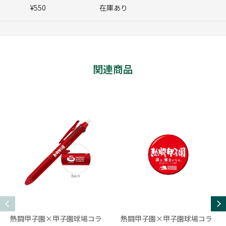
¥550
在庫あり
関連商品
熱闘甲子園×甲子園球場コラ
熱闘甲子園×甲子園球場コラ