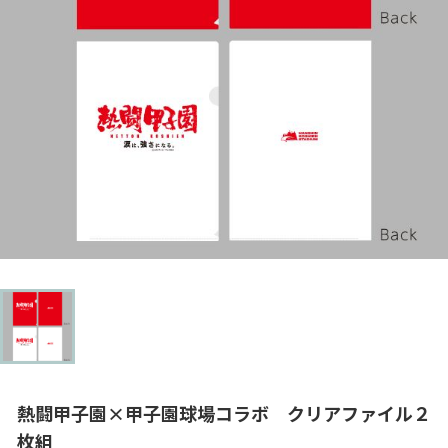
熱闘甲子園×甲子園球場コラボ クリアファイル２
枚組