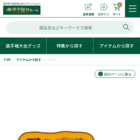
0
カート
会員登録
ログイン
選手権大会グッズ
特集から探す
アイテムから探す
TOP
>
アイテムから探す
>
タオル
前のページに戻る