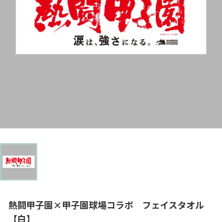
熱闘甲子園×甲子園球場コラボ フェイスタオル
【白】