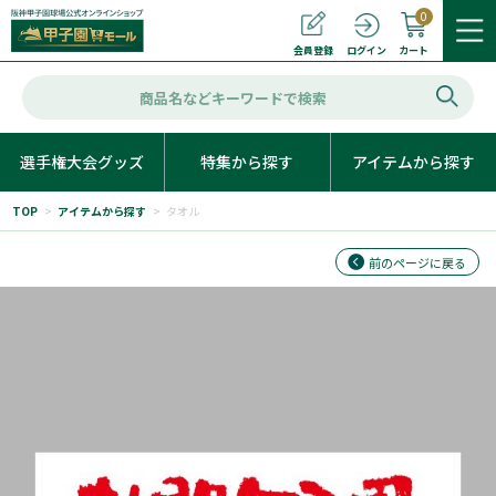
0
カート
会員登録
ログイン
選手権大会グッズ
特集から探す
アイテムから探す
TOP
>
アイテムから探す
>
タオル
前のページに戻る