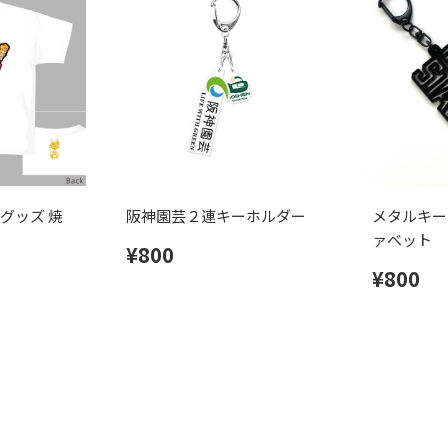
グッズ 焼
阪神園芸２連キーホルダー
メタルキー
ァベット
¥800
¥800