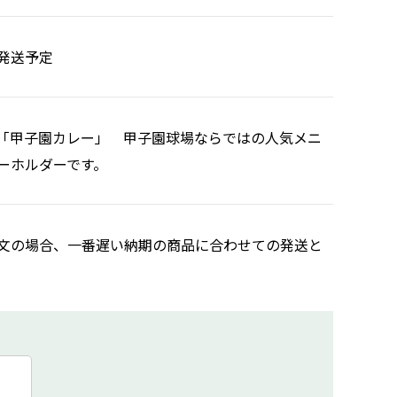
発送予定
「甲子園カレー」 甲子園球場ならではの人気メニ
ーホルダーです。
文の場合、一番遅い納期の商品に合わせての発送と