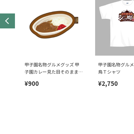
甲子園名物グルメグッズ 甲
甲子園名物グルメ
子園カレー見た目そのまま！
鳥Ｔシャツ
ダイカットタオル
¥900
¥2,750