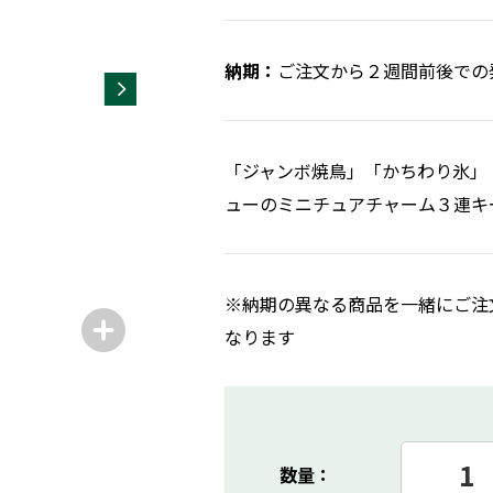
ご注文から２週間前後での
「ジャンボ焼鳥」「かちわり氷」
ューのミニチュアチャーム３連キ
※納期の異なる商品を一緒にご注
なります
数量：