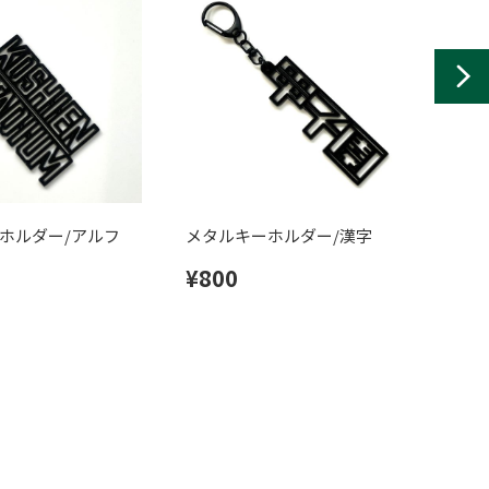
ホルダー/アルフ
メタルキーホルダー/漢字
甲子
ト
¥800
¥7