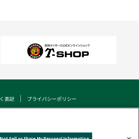
く表記
プライバシーポリシー
NS
Not Sell or Share My Personal Information