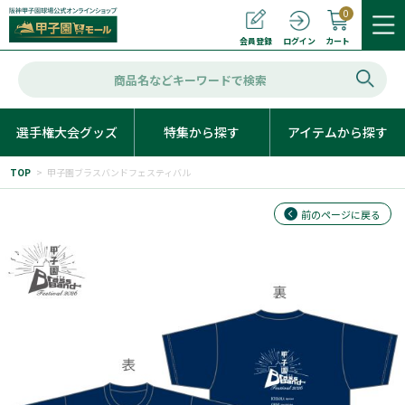
0
カート
会員登録
ログイン
選手権大会グッズ
特集から探す
アイテムから探す
TOP
>
甲子園ブラスバンドフェスティバル
前のページに戻る