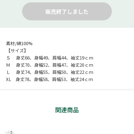
販売終了しました
素材/綿100%
【サイズ】
Ｓ 身丈66、身幅49、肩幅44、袖丈19ｃｍ
Ｍ 身丈70、身幅52、肩幅47、袖丈20ｃｍ
Ｌ 身丈74、身幅55、肩幅50、袖丈22ｃｍ
XL 身丈78、身幅58、肩幅53、袖丈24ｃｍ
関連商品