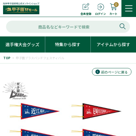
0
カート
会員登録
ログイン
選手権大会グッズ
特集から探す
アイテムから探す
TOP
>
甲子園ブラスバンドフェスティバル
前のページに戻る