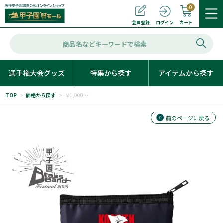
0
カート
会員登録
ログイン
選手権大会グッズ
特集から探す
アイテムから探す
TOP
>
価格から探す
>
￥1,000～
前のページに戻る