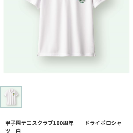
甲子園テニスクラブ100周年 ドライポロシャ
ツ 白