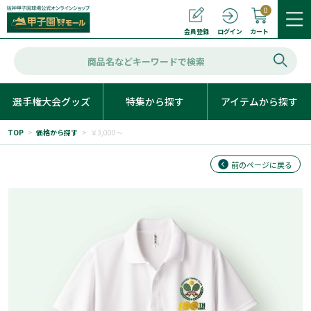
0
カート
会員登録
ログイン
選手権大会グッズ
特集から探す
アイテムから探す
TOP
>
価格から探す
>
￥3,000～
前のページに戻る