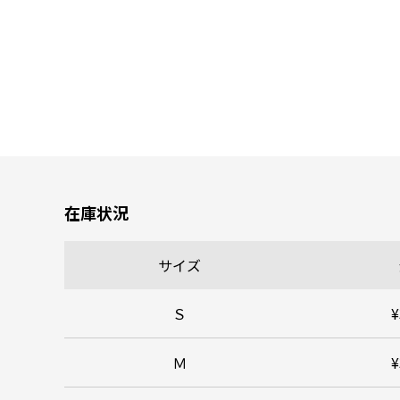
在庫状況
サイズ
Ｓ
¥
Ｍ
¥