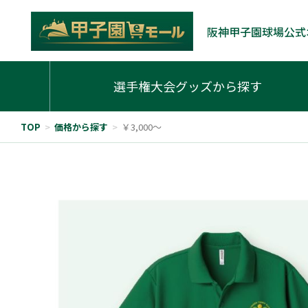
阪神甲子園球場公式
選手権大会グッズから探す
TOP
>
価格から探す
>
￥3,000～