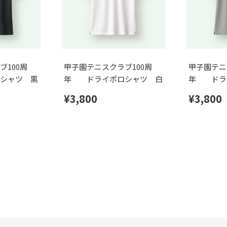
ブ100周
甲子園テニスクラブ100周
甲子園テニ
シャツ 黒
年 ドライポロシャツ 白
年 ドラ
レー
¥3,800
¥3,800