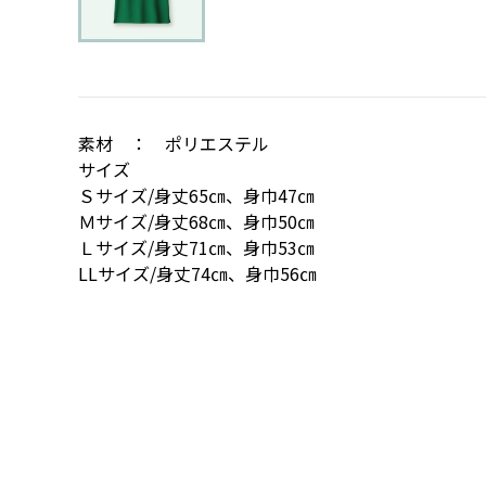
素材 ： ポリエステル
サイズ
Ｓサイズ/身丈65㎝、身巾47㎝
Ｍサイズ/身丈68㎝、身巾50㎝
Ｌサイズ/身丈71㎝、身巾53㎝
LLサイズ/身丈74㎝、身巾56㎝