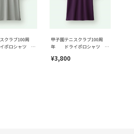
スクラブ100周
甲子園テニスクラブ100周
イポロシャツ グ
年 ドライポロシャツ パ
ープル
¥3,800