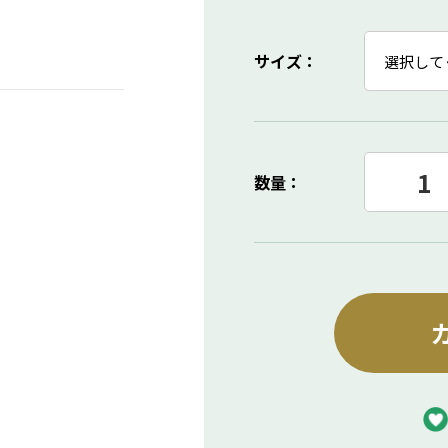
サイズ
：
数量：