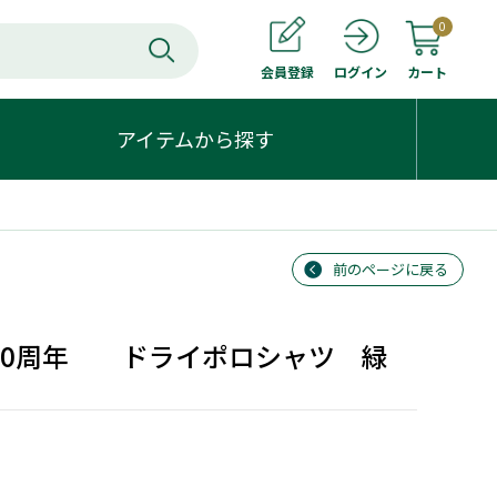
0
会員登録
カート
ログイン
アイテムから探す
前のページに戻る
00周年 ドライポロシャツ 緑