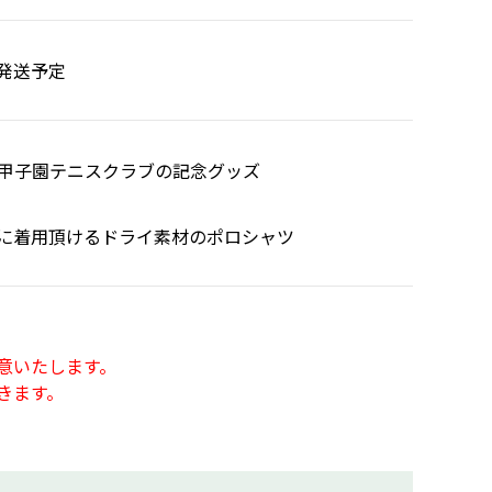
発送予定
える甲子園テニスクラブの記念グッズ
に着用頂けるドライ素材のポロシャツ
意いたします。
きます。