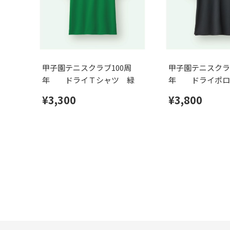
甲子園テニスクラブ100周
甲子園テニスクラ
年 ドライＴシャツ 緑
年 ドライポロ
¥3,300
¥3,800