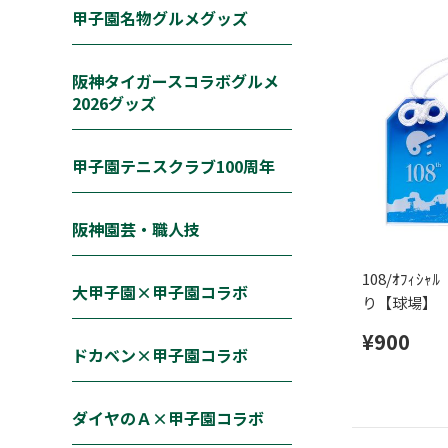
甲子園名物グルメグッズ
阪神タイガースコラボグルメ
2026グッズ
甲子園テニスクラブ100周年
阪神園芸・職人技
108/ｵﾌｨ
大甲子園×甲子園コラボ
り【球場】
¥900
ドカベン×甲子園コラボ
ダイヤのＡ×甲子園コラボ