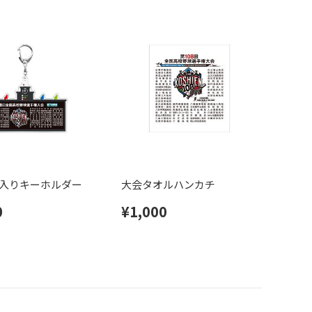
入りキーホルダー
大会タオルハンカチ
0
¥1,000