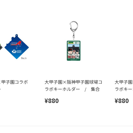
×甲子園コラボ
大甲子園×阪神甲子園球場コ
大甲子園
ー
ラボキーホルダー / 集合
ラボキー
ベン
¥880
¥880