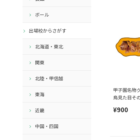
ボール
出場校からさがす
北海道・東北
関東
北陸・甲信越
甲子園名物グ
東海
鳥見た目そ
トタオル
¥900
近畿
中国・四国