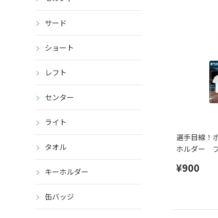
サード
ショート
レフト
センター
ライト
選手目線！
タオル
ホルダー 
¥900
キーホルダー
缶バッジ