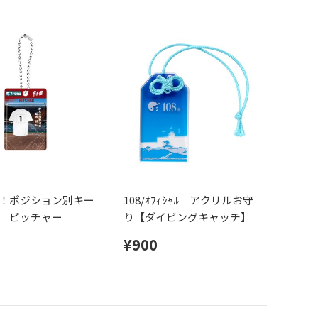
！ポジション別キー
108/ｵﾌｨｼｬﾙ アクリルお守
 ピッチャー
り【ダイビングキャッチ】
¥900