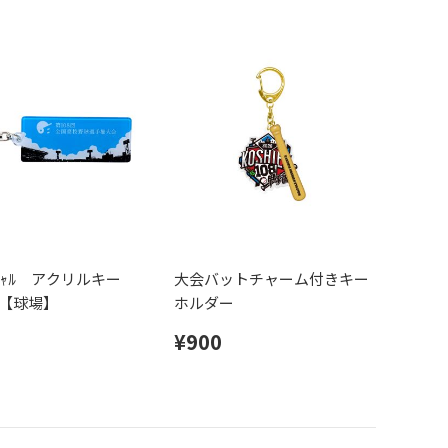
ﾌｨｼｬﾙ アクリルキー
大会バットチャーム付きキー
【球場】
ホルダー
¥900