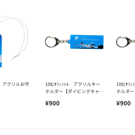
ｼｬﾙ アクリルお守
108/ｵﾌｨｼｬﾙ アクリルキー
108/ｵ
ホルダー【ダイビングキャッ
ホルダー
チ】
¥900
¥900