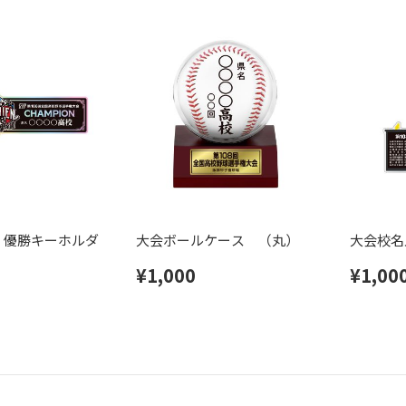
】優勝キーホルダ
大会ボールケース （丸）
大会校名
¥1,000
¥1,00