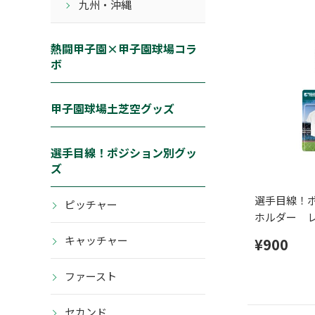
九州・沖縄
熱闘甲子園×甲子園球場コラ
ボ
甲子園球場土芝空グッズ
選手目線！ポジション別グッ
ズ
選手目線！
ピッチャー
ホルダー 
キャッチャー
¥900
ファースト
セカンド