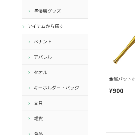
準優勝グッズ
アイテムから探す
ペナント
アパレル
タオル
金属バット
キーホルダー・バッジ
¥900
文具
雑貨
食品