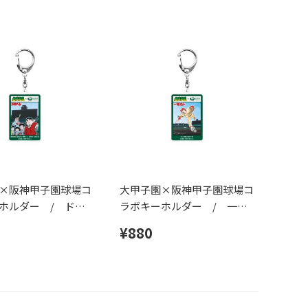
×阪神甲子園球場コ
大甲子園×阪神甲子園球場コ
ホルダー / ドカ
ラボキーホルダー / 一球
さん
¥880