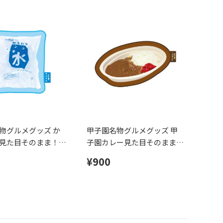
物グルメグッズ か
甲子園名物グルメグッズ 甲
見た目そのまま！ダ
子園カレー見た目そのまま！
タオル
ダイカットタオル
¥900