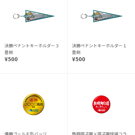
決勝ペナントキーホルダー３
決勝ペナントキーホルダー１
塁側
塁側
¥500
¥500
優勝ゴールド缶バッジ
熱闘甲子園×甲子園球場コラ