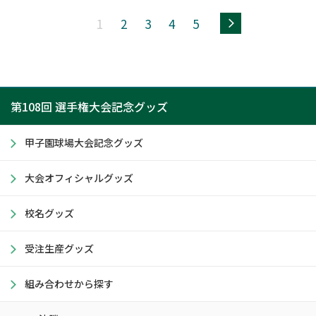
>>
1
2
3
4
5
第108回 選手権大会記念グッズ
甲子園球場大会記念グッズ
大会オフィシャルグッズ
校名グッズ
受注生産グッズ
組み合わせから探す