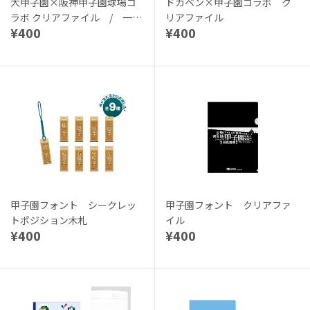
大甲子園×阪神甲子園球場コ
ドカベン×甲子園コラボ ク
ラボ クリアファイル / 一球
リアファイル
¥400
¥400
さん
甲子園フォント シークレッ
甲子園フォント クリアファ
トポジション木札
イル
¥400
¥400