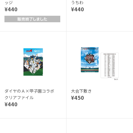
ッジ
うちわ
¥440
¥440
ダイヤのＡ×甲子園コラボ
大会下敷き
¥450
クリアファイル
¥440