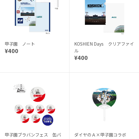
甲子園 ノート
KOSHIEN Days クリアファイ
¥400
ル
¥400
甲子園ブラバンフェス 缶バ
ダイヤのＡ×甲子園コラボ