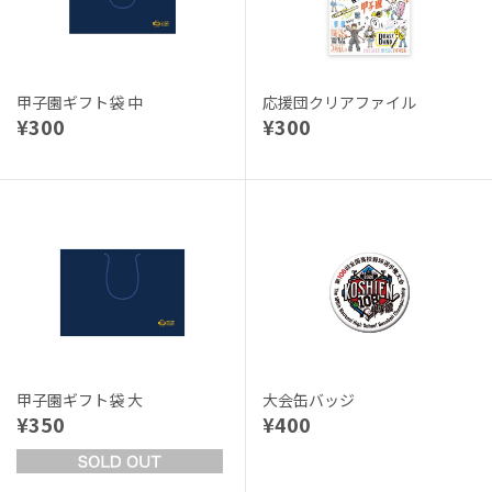
甲子園ギフト袋 中
応援団クリアファイル
¥300
¥300
甲子園ギフト袋 大
大会缶バッジ
¥350
¥400