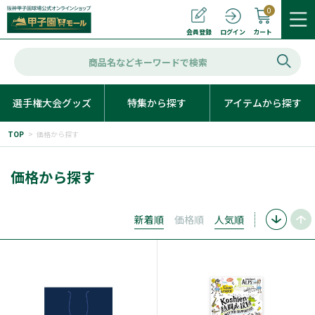
0
カート
会員登録
ログイン
選手権大会グッズ
特集から探す
アイテムから探す
TOP
>
価格から探す
価格から探す
新着順
価格順
人気順