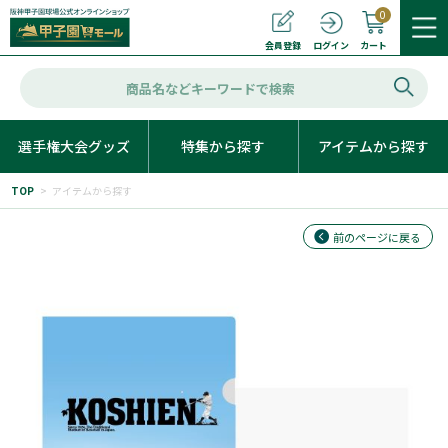
0
カート
会員登録
ログイン
選手権大会グッズ
特集から探す
アイテムから探す
TOP
>
アイテムから探す
前のページに戻る