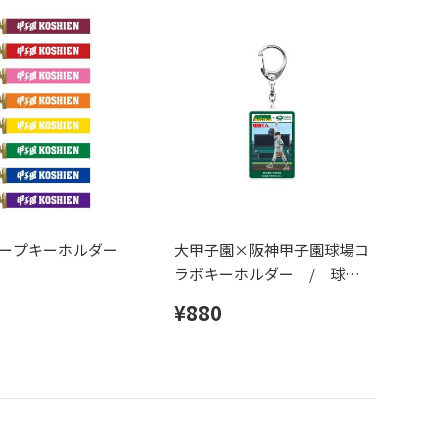
ープキーホルダー
大甲子園×阪神甲子園球場コ
ラボキーホルダー / 球道
くん
¥880