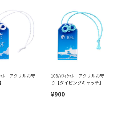
ﾌｨｼｬﾙ アクリルお守
108/ｵﾌｨｼｬﾙ アクリルお守
】
り【ダイビングキャッチ】
¥900