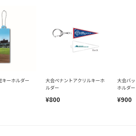
空キーホルダー
大会ペナントアクリルキーホ
大会バッ
ルダー
ホルダー
¥800
¥900