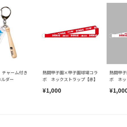
ｼｬﾙ チャーム付き
熱闘甲子園×甲子園球場コラ
熱闘甲子
ホルダー
ボ ネックストラップ【赤】
ボ ネッ
¥1,000
¥1,00