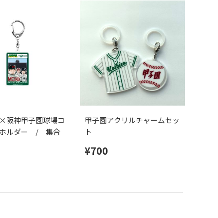
×阪神甲子園球場コ
甲子園アクリルチャームセッ
ホルダー / 集合
ト
¥700