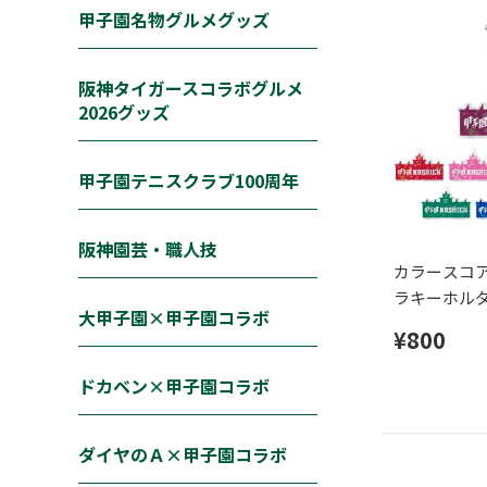
甲子園名物グルメグッズ
阪神タイガースコラボグルメ
2026グッズ
甲子園テニスクラブ100周年
阪神園芸・職人技
カラースコア
ラキーホル
大甲子園×甲子園コラボ
¥800
ドカベン×甲子園コラボ
ダイヤのＡ×甲子園コラボ