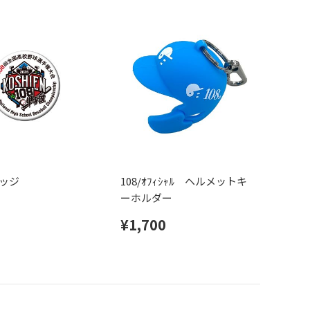
ッジ
108/ｵﾌｨｼｬﾙ ヘルメットキ
ーホルダー
¥1,700