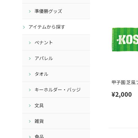
準優勝グッズ
アイテムから探す
ペナント
アパレル
タオル
甲子園 芝風
キーホルダー・バッジ
¥2,000
文具
雑貨
食品