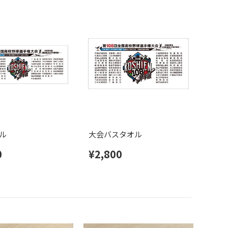
ル
大会バスタオル
0
¥2,800