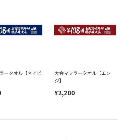
ラータオル【ネイビ
大会マフラータオル【エン
ジ】
0
¥2,200