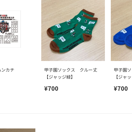
ハンカチ
甲子園ソックス クルー丈
甲子園ソ
【ジャッジ緑】
【ジャッ
¥700
¥700