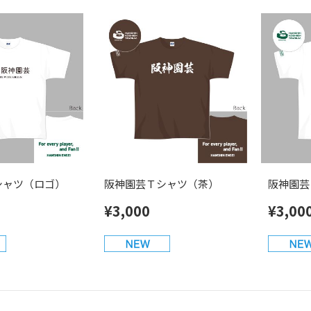
シャツ（ロゴ）
阪神園芸Ｔシャツ（茶）
阪神園芸
¥3,000
¥3,00