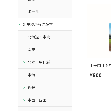
ボール
出場校からさがす
北海道・東北
関東
北陸・甲信越
甲子園 土芝
¥800
東海
近畿
中国・四国