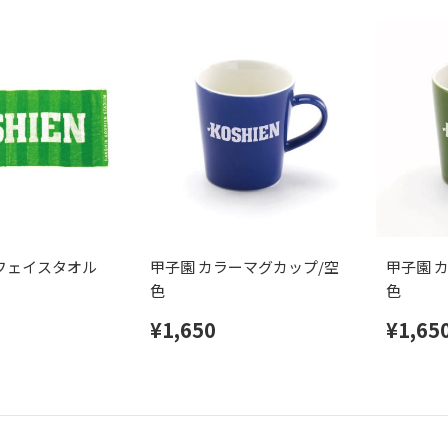
フェイスタオル
甲子園 カラーマグカップ/空
甲子園 
色
色
¥1,650
¥1,65