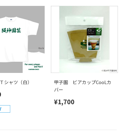
Ｔシャツ（白）
甲子園 ビアカップCooLカ
バー
0
¥1,700