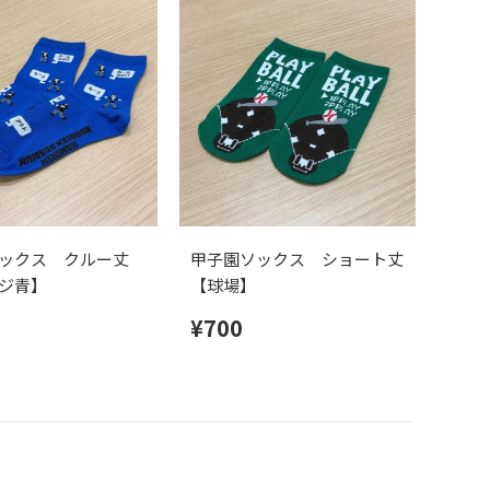
ックス クルー丈
甲子園ソックス ショート丈
ジ青】
【球場】
¥700