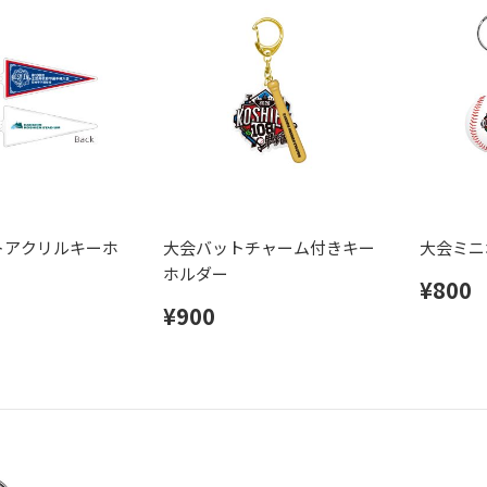
トアクリルキーホ
大会バットチャーム付きキー
大会ミニ
ホルダー
¥800
¥900