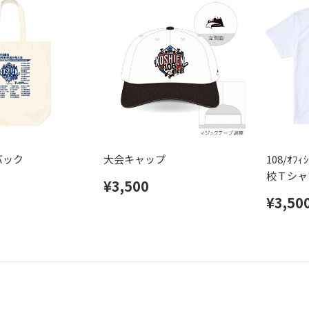
バック
大会キャップ
108/ｵﾌ
校Ｔシャ
¥3,500
¥3,50