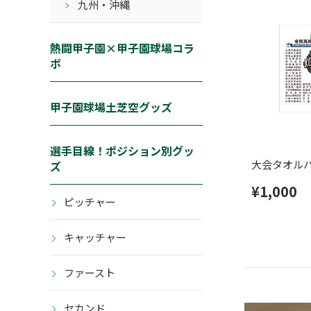
九州・沖縄
熱闘甲子園×甲子園球場コラ
ボ
甲子園球場土芝空グッズ
選手目線！ポジション別グッ
大会タオル
ズ
¥1,000
ピッチャー
キャッチャー
ファースト
セカンド