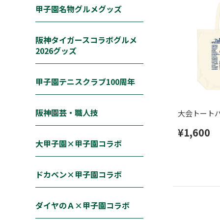
甲子園名物グルメグッズ
阪神タイガースコラボグルメ
2026グッズ
甲子園テニスクラブ100周年
阪神園芸・職人技
大会トート
¥1,600
大甲子園×甲子園コラボ
ドカベン×甲子園コラボ
ダイヤのＡ×甲子園コラボ