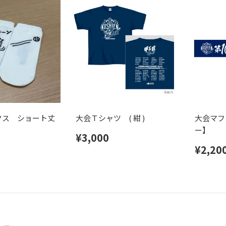
クス ショート丈
大会Ｔシャツ ( 紺 )
大会マフ
】
ー】
¥3,000
¥2,20