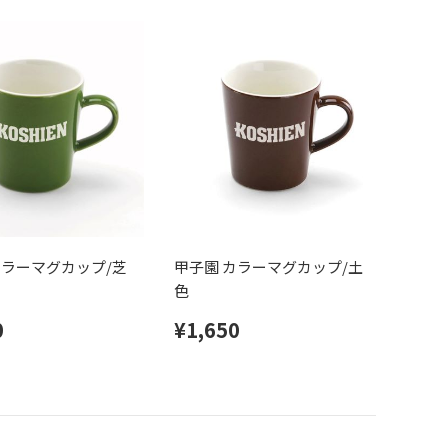
カラーマグカップ/芝
甲子園 カラーマグカップ/土
色
0
¥1,650