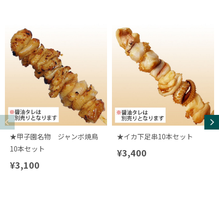
★甲子園名物 ジャンボ焼鳥
★イカ下足串10本セット
10本セット
¥3,400
¥3,100