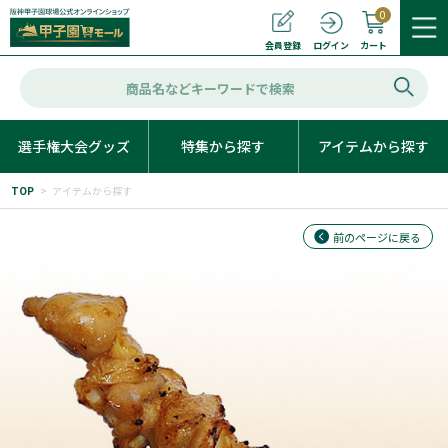
0
カート
会員登録
ログイン
選手権大会グッズ
特集から探す
アイテムから探す
TOP
>
アイテムから探す
前のページに戻る