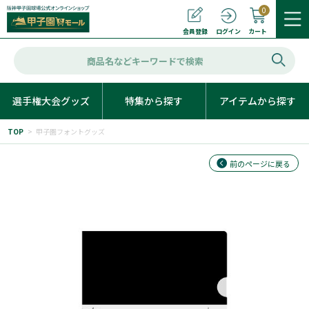
0
カート
会員登録
ログイン
選手権大会グッズ
特集から探す
アイテムから探す
TOP
>
甲子園フォントグッズ
前のページに戻る