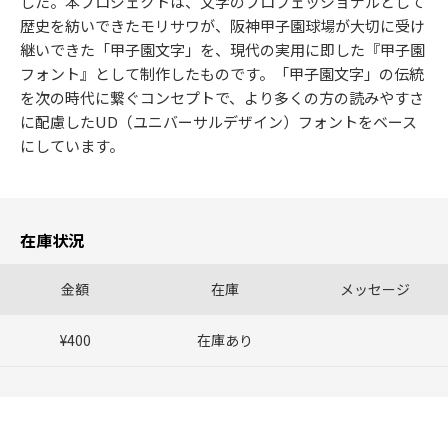
した。本プロジェクトは、文字のプロフェッショナルとして
歴史を紡いできたモリサワが、阪神甲子園球場が大切に受け
継いできた「甲子園文字」を、現代の実用に即した『甲子園
フォント』として制作したものです。「甲子園文字」の伝統
を次の時代に繋ぐコンセプトで、より多くの方の読みやすさ
に配慮したUD（ユニバーサルデザイン）フォントをベース
にしています。
在庫状況
金額
在庫
メッセージ
¥400
在庫あり