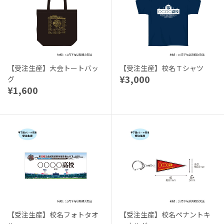
【受注生産】大会トートバッ
【受注生産】校名Ｔシャツ
¥3,000
グ
¥1,600
【受注生産】校名フォトタオ
【受注生産】校名ペナントキ