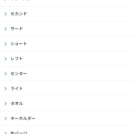
セカンド
サード
ショート
レフト
センター
ライト
タオル
キーホルダー
缶バッジ