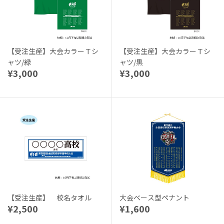
【受注生産】大会カラーＴシ
【受注生産】大会カラーＴシ
ャツ/緑
ャツ/黒
¥3,000
¥3,000
【受注生産】 校名タオル
大会ベース型ペナント
¥2,500
¥1,600