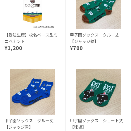
【受注生産】校名ベース型ミ
甲子園ソックス クルー丈
ニペナント
【ジャッジ緑】
¥1,200
¥700
甲子園ソックス クルー丈
甲子園ソックス ショート丈
【ジャッジ青】
【球場】