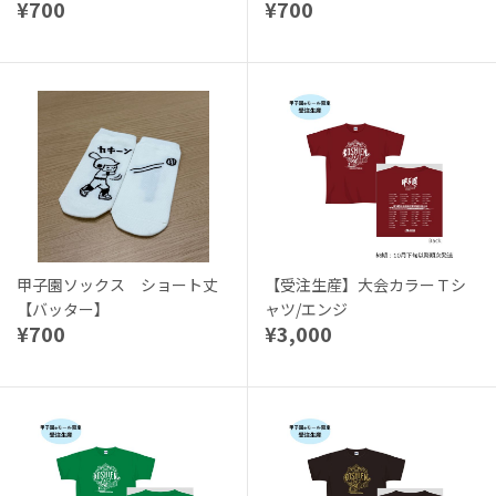
¥700
¥700
甲子園ソックス ショート丈
【受注生産】大会カラーＴシ
【バッター】
ャツ/エンジ
¥700
¥3,000