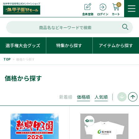
0
カート
会員登録
ログイン
選手権大会グッズ
特集から探す
アイテムから探す
TOP
>
価格から探す
価格から探す
新着順
価格順
人気順