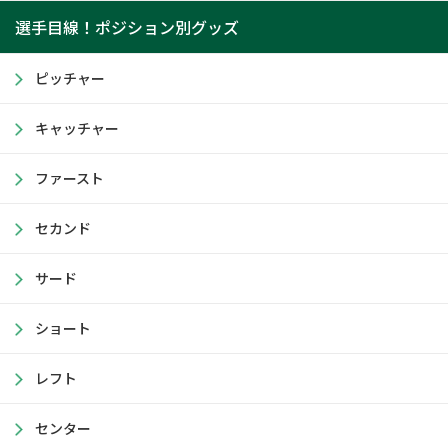
選手目線！ポジション別グッズ
ピッチャー
キャッチャー
ファースト
セカンド
サード
ショート
レフト
センター