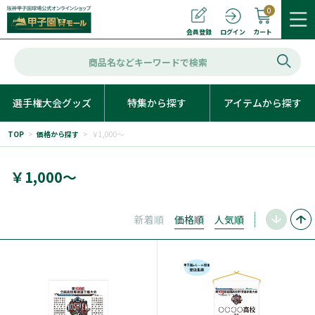
0
カート
会員登録
ログイン
選手権大会グッズ
特集から探す
アイテムから探す
TOP
>
価格から探す
>
￥1,000～
￥1,000～
新着順
価格順
人気順