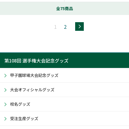
全75商品
>>
1
2
第108回 選手権大会記念グッズ
甲子園球場大会記念グッズ
大会オフィシャルグッズ
校名グッズ
受注生産グッズ