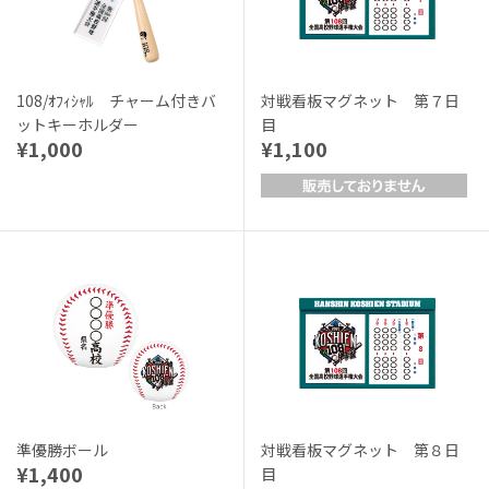
108/ｵﾌｨｼｬﾙ チャーム付きバ
対戦看板マグネット 第７日
ットキーホルダー
目
¥1,000
¥1,100
準優勝ボール
対戦看板マグネット 第８日
¥1,400
目