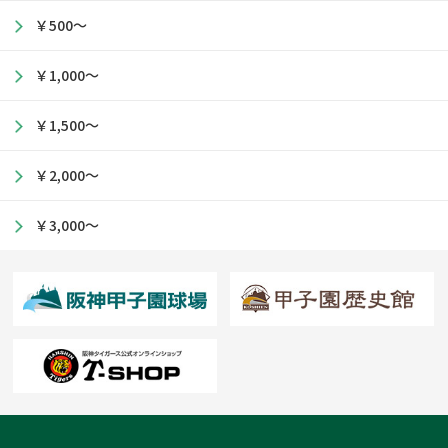
￥500～
￥1,000～
￥1,500～
￥2,000～
￥3,000～