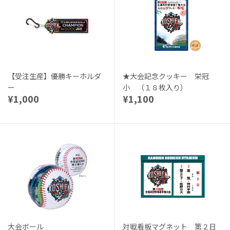
【受注生産】優勝キーホルダ
★大会記念クッキー 栄冠
ー
小 （１８枚入り）
¥1,000
¥1,100
大会ボール
対戦看板マグネット 第２日