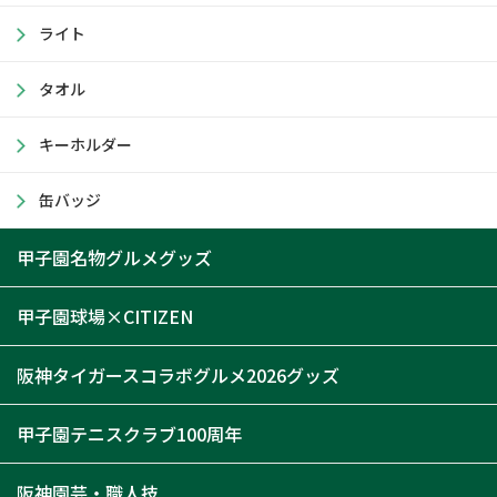
ライト
タオル
キーホルダー
缶バッジ
甲子園名物グルメグッズ
甲子園球場×CITIZEN
阪神タイガースコラボグルメ2026グッズ
甲子園テニスクラブ100周年
阪神園芸・職人技