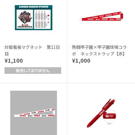
対戦看板マグネット 第11日
熱闘甲子園×甲子園球場コラ
目
ボ ネックストラップ【赤】
¥1,100
¥1,000