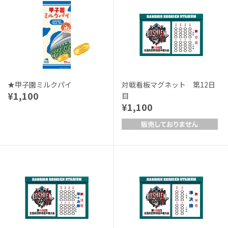
★甲子園ミルクパイ
対戦看板マグネット 第12日
¥1,100
目
¥1,100