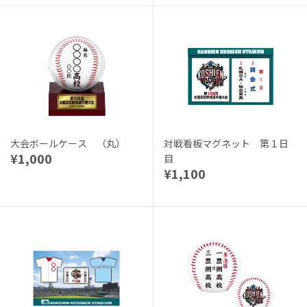
大会ボールケース （丸）
対戦看板マグネット 第１日
¥1,000
目
¥1,100