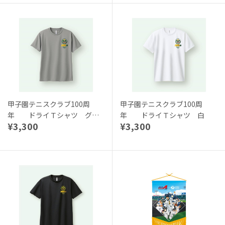
甲子園テニスクラブ100周
甲子園テニスクラブ100周
年 ドライＴシャツ グレ
年 ドライＴシャツ 白
¥3,300
¥3,300
ー