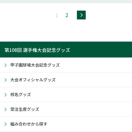
>>
1
2
第108回 選手権大会記念グッズ
甲子園球場大会記念グッズ
大会オフィシャルグッズ
校名グッズ
受注生産グッズ
組み合わせから探す