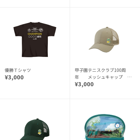
優勝Ｔシャツ
甲子園テニスクラブ100周
¥3,000
年 メッシュキャップ ラ
¥3,000
イトベージュ