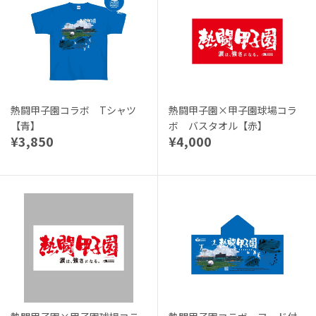
熱闘甲子園コラボ Tシャツ
熱闘甲子園×甲子園球場コラ
【青】
ボ バスタオル【赤】
¥3,850
¥4,000