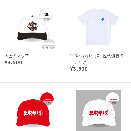
大会キャップ
108/ｵﾌｨｼｬﾙｸﾞｯｽ 歴代優勝校
¥3,500
Ｔシャツ
¥3,500