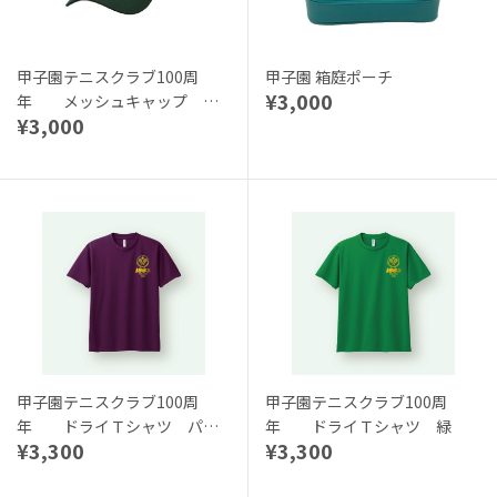
甲子園テニスクラブ100周
甲子園 箱庭ポーチ
¥3,000
年 メッシュキャップ グ
¥3,000
リーン
甲子園テニスクラブ100周
甲子園テニスクラブ100周
年 ドライＴシャツ パー
年 ドライＴシャツ 緑
¥3,300
¥3,300
プル