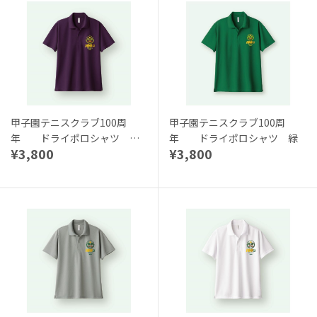
甲子園テニスクラブ100周
甲子園テニスクラブ100周
年 ドライポロシャツ パ
年 ドライポロシャツ 緑
¥3,800
¥3,800
ープル