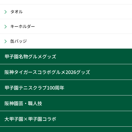
タオル
キーホルダー
缶バッジ
甲子園名物グルメグッズ
阪神タイガースコラボグルメ2026グッズ
甲子園テニスクラブ100周年
阪神園芸・職人技
大甲子園×甲子園コラボ