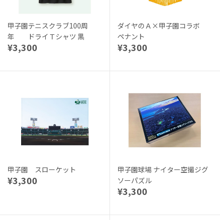
甲子園テニスクラブ100周
ダイヤのＡ×甲子園コラボ
年 ドライＴシャツ 黒
ペナント
¥3,300
¥3,300
甲子園 スローケット
甲子園球場 ナイター空撮ジグ
¥3,300
ソーパズル
¥3,300