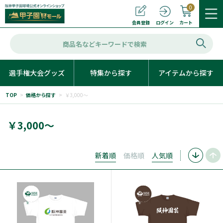
0
カート
会員登録
ログイン
選手権大会グッズ
特集から探す
アイテムから探す
TOP
>
価格から探す
>
￥3,000～
￥3,000～
新着順
価格順
人気順