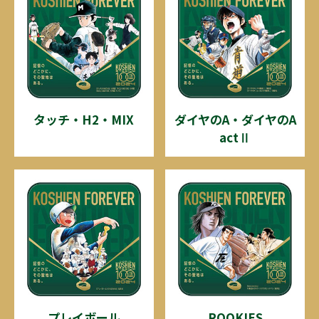
タッチ・H2・MIX
ダイヤのA・ダイヤのA
actⅡ
プレイボール
ROOKIES