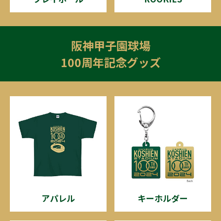
阪神甲子園球場
100周年記念グッズ
アパレル
キーホルダー