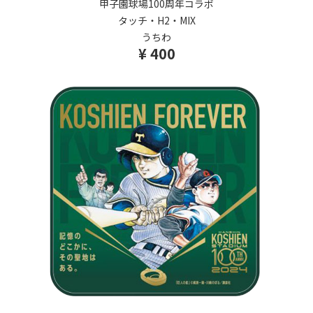
甲子園球場100周年コラボ
タッチ・H2・MIX
うちわ
¥ 400