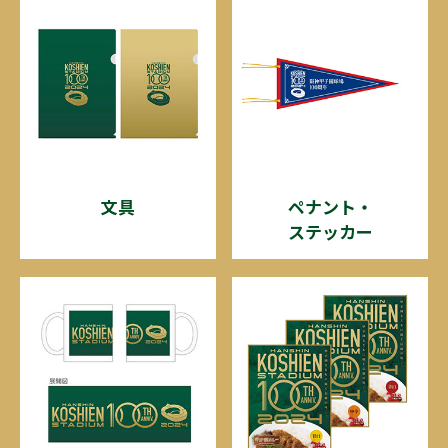
文具
ペナント・
ステッカー