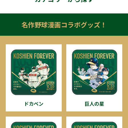
名作野球漫画コラボグッズ！
ドカベン
巨人の星