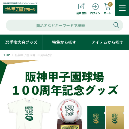
0
カート
会員登録
ログイン
選手権大会グッズ
特集から探す
アイテムから探す
TOP
>
阪神甲子園球場100周年記念