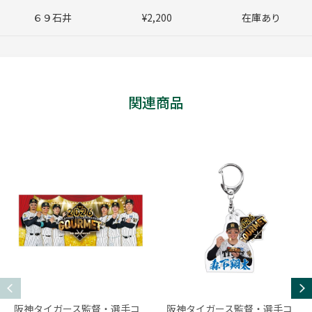
６９石井
¥2,200
在庫あり
関連商品
阪神タイガース監督・選手コ
阪神タイガース監督・選手コ