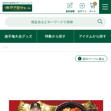
0
カート
会員登録
ログイン
選手権大会グッズ
特集から探す
アイテムから探す
TOP
前のページに戻る