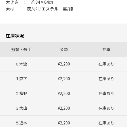
大きさ ： 約34×84㎝
素材 ： 表/ポリエステル 裏/綿
在庫状況
監督・選手
金額
在庫
０木浪
¥2,200
在庫あり
１森下
¥2,200
在庫あり
２梅野
¥2,200
在庫あり
３大山
¥2,200
在庫あり
５近本
¥2,200
在庫あり